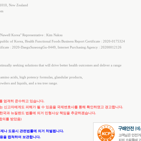
 1010, New Zealand
com
Nawell Korea" Representative : Kim Naksu
ublic of Korea, Health Functional Foods Business Report Certificate : 2020-0175324
tificate : 2020-DaeguSuseongGu-0449, Internet Purchasing Agency : 20200012126
nually seeking solutions that will drive better health outcomes and deliver a range
, amino acids, high potency formulas, glandular products,
wders and liquids, and a tea tree range.
를 엄격히 준수하고 있습니다.
는 신고자에게도 피해가 될 수 있음을 국제변호사를 통해 확인하였고 경고합니다.
 한국과 뉴질랜드 법률에 의거 민형사상 책임을 추궁하겠습니다.
 합의를 받았음)
복제나 도용시 관련법률에 의거 처벌됩니다.
내용을 캡쳐하여 보관합니다.