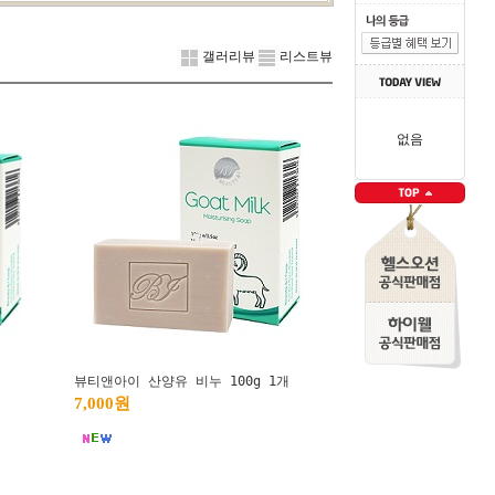
갤러리뷰
리스트뷰
없음
뷰티앤아이 산양유 비누 100g 1개
7,000원