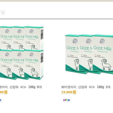
순
앤아이 산양유 비누 100g 6개
뷰티앤아이 산양유 비누 100g 3개
600원
19,000원