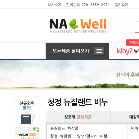
전화문의
회사소개
즐겨찾기
070-4659-2074
청정 뉴질랜드 비누
뉴질랜드 화장품
네이
청정 뉴질랜드 양모/알파카 이불