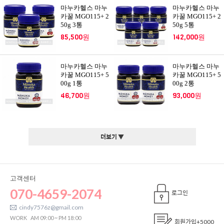
마누카헬스 마누
마누카헬스 마누
카꿀 MGO115+ 2
카꿀 MGO115+ 2
50g 3통
50g 5통
85,500원
142,000원
마누카헬스 마누
마누카헬스 마누
카꿀 MGO115+ 5
카꿀 MGO115+ 5
00g 1통
00g 2통
46,700원
93,000원
더보기 ▼
고객센터
070-4659-2074
로그인
cindy7576z@gmail.com
WORK
AM 09:00 ~ PM 18:00
회원가입
+5000