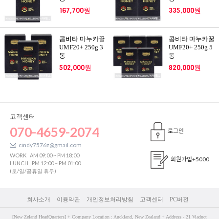
167,700원
335,000원
콤비타 마누카꿀
콤비타 마누카꿀
UMF20+ 250g 3
UMF20+ 250g 5
통
통
502,000원
820,000원
고객센터
070-4659-2074
로그인
cindy7576z@gmail.com
WORK
AM 09:00 ~ PM 18:00
회원가입
+5000
LUNCH
PM 12:00 ~ PM 01:00
(토/일/공휴일 휴무)
회사소개
이용약관
개인정보처리방침
고객센터
PC버전
[New Zeland HeadQuarters] + Company Location : Auckland, New Zealand + Address - 21 Viaduct