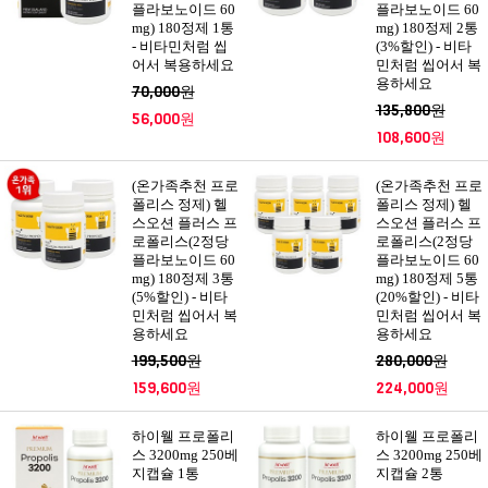
플라보노이드 60
플라보노이드 60
mg) 180정제 1통
mg) 180정제 2통
- 비타민처럼 씹
(3%할인) - 비타
어서 복용하세요
민처럼 씹어서 복
용하세요
70,000원
135,800원
56,000원
108,600원
(온가족추천 프로
(온가족추천 프로
폴리스 정제) 헬
폴리스 정제) 헬
스오션 플러스 프
스오션 플러스 프
로폴리스(2정당
로폴리스(2정당
플라보노이드 60
플라보노이드 60
mg) 180정제 3통
mg) 180정제 5통
(5%할인) - 비타
(20%할인) - 비타
민처럼 씹어서 복
민처럼 씹어서 복
용하세요
용하세요
199,500원
280,000원
159,600원
224,000원
하이웰 프로폴리
하이웰 프로폴리
스 3200mg 250베
스 3200mg 250베
지캡슐 1통
지캡슐 2통