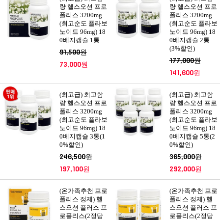
량 헬스오션 프로
량 헬스오션 프로
폴리스 3200mg
폴리스 3200mg
(최고순도 플라보
(최고순도 플라보
노이드 96mg) 18
노이드 96mg) 18
0베지캡슐 1통
0베지캡슐 2통
(3%할인)
91,500원
177,000원
73,000원
141,600원
(최고급) 최고함
(최고급) 최고함
량 헬스오션 프로
량 헬스오션 프로
폴리스 3200mg
폴리스 3200mg
(최고순도 플라보
(최고순도 플라보
노이드 96mg) 18
노이드 96mg) 18
0베지캡슐 3통(1
0베지캡슐 5통(2
0%할인)
0%할인)
246,500원
365,000원
197,100원
292,000원
(온가족추천 프로
(온가족추천 프로
폴리스 정제) 헬
폴리스 정제) 헬
스오션 플러스 프
스오션 플러스 프
로폴리스(2정당
로폴리스(2정당