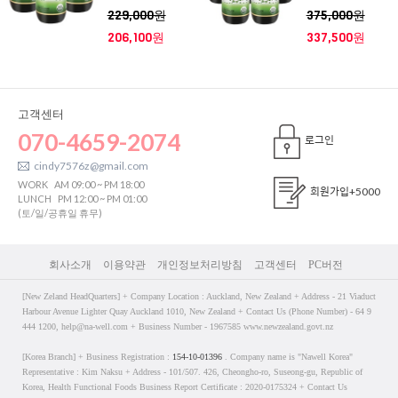
229,000원
375,000원
206,100원
337,500원
고객센터
070-4659-2074
로그인
cindy7576z@gmail.com
WORK
AM 09:00 ~ PM 18:00
회원가입
+5000
LUNCH
PM 12:00 ~ PM 01:00
(토/일/공휴일 휴무)
회사소개
이용약관
개인정보처리방침
고객센터
PC버전
[New Zeland HeadQuarters] + Company Location : Auckland, New Zealand + Address - 21 Viaduct
Harbour Avenue Lighter Quay Auckland 1010, New Zealand + Contact Us (Phone Number) - 64 9
444 1200, help@na-well.com + Business Number - 1967585 www.newzealand.govt.nz
[Korea Branch] + Business Registration :
154-10-01396
. Company name is "Nawell Korea"
Representative : Kim Naksu + Address - 101/507. 426, Cheongho-ro, Suseong-gu, Republic of
Korea, Health Functional Foods Business Report Certificate : 2020-0175324 + Contact Us