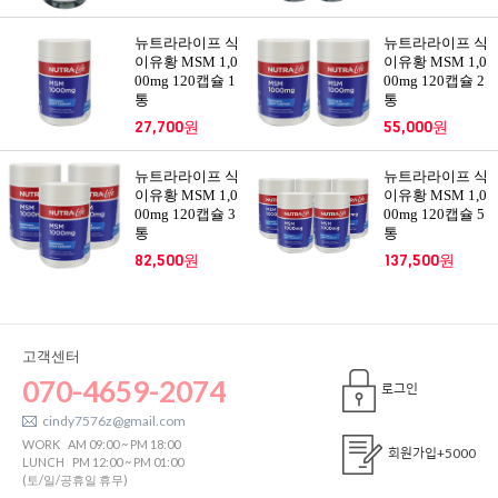
뉴트라라이프 식
뉴트라라이프 식
이유황 MSM 1,0
이유황 MSM 1,0
00mg 120캡슐 1
00mg 120캡슐 2
통
통
27,700원
55,000원
뉴트라라이프 식
뉴트라라이프 식
이유황 MSM 1,0
이유황 MSM 1,0
00mg 120캡슐 3
00mg 120캡슐 5
통
통
82,500원
137,500원
고객센터
070-4659-2074
로그인
cindy7576z@gmail.com
WORK
AM 09:00 ~ PM 18:00
회원가입
+5000
LUNCH
PM 12:00 ~ PM 01:00
(토/일/공휴일 휴무)