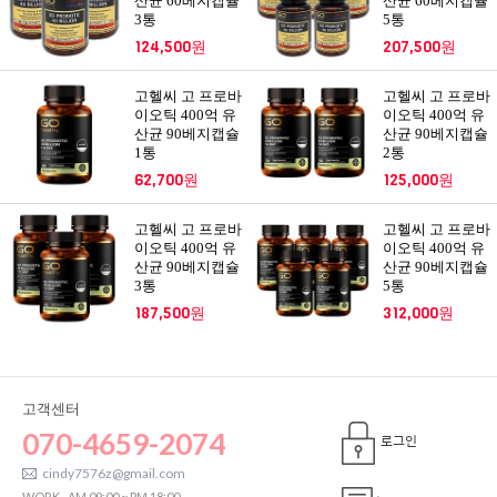
산균 60베지캡슐
산균 60베지캡슐
3통
5통
124,500원
207,500원
고헬씨 고 프로바
고헬씨 고 프로바
이오틱 400억 유
이오틱 400억 유
산균 90베지캡슐
산균 90베지캡슐
1통
2통
62,700원
125,000원
고헬씨 고 프로바
고헬씨 고 프로바
이오틱 400억 유
이오틱 400억 유
산균 90베지캡슐
산균 90베지캡슐
3통
5통
187,500원
312,000원
고객센터
070-4659-2074
로그인
cindy7576z@gmail.com
WORK
AM 09:00 ~ PM 18:00