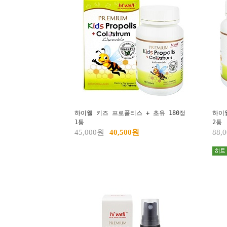
하이웰 키즈 프로폴리스 + 초유 180정
하이
1통
2통
45,000원
40,500원
88,