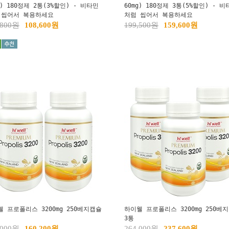
g) 180정제 2통(3%할인) - 비타민
60mg) 180정제 3통(5%할인) - 비
 씹어서 복용하세요
처럼 씹어서 복용하세요
,800원
108,600원
199,500원
159,600원
 프로폴리스 3200mg 250베지캡슐
하이웰 프로폴리스 3200mg 250베
3통
,000원
160,200원
264,000원
237,600원