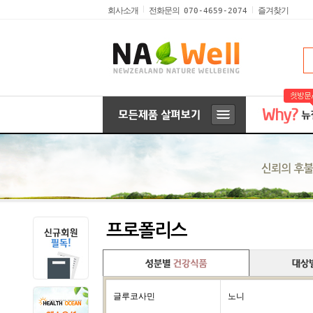
전화문의
회사소개
즐겨찾기
070-4659-2074
프로폴리스
글루코사민
노니