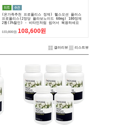
(온가족추천 프로폴리스 정제) 헬스오션 플러스
프로폴리스(2정당 플라보노이드 60mg) 180정제
2통(3%할인) - 비타민처럼 씹어서 복용하세요
108,600원
135,800원
갤러리뷰
리스트뷰