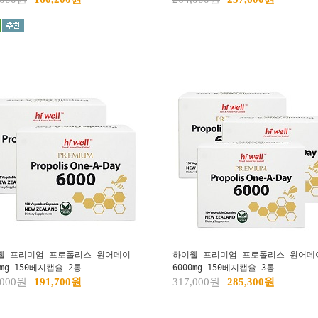
웰 프리미엄 프로폴리스 원어데이
하이웰 프리미엄 프로폴리스 원어데
0mg 150베지캡슐 2통
6000mg 150베지캡슐 3통
,000원
191,700원
317,000원
285,300원