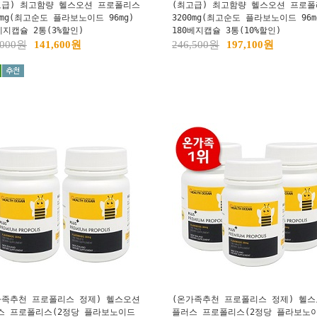
고급) 최고함량 헬스오션 프로폴리스
(최고급) 최고함량 헬스오션 프로
0mg(최고순도 플라보노이드 96mg)
3200mg(최고순도 플라보노이드 96m
베지캡슐 2통(3%할인)
180베지캡슐 3통(10%할인)
,000원
141,600원
246,500원
197,100원
가족추천 프로폴리스 정제) 헬스오션
(온가족추천 프로폴리스 정제) 헬
스 프로폴리스(2정당 플라보노이드
플러스 프로폴리스(2정당 플라보노