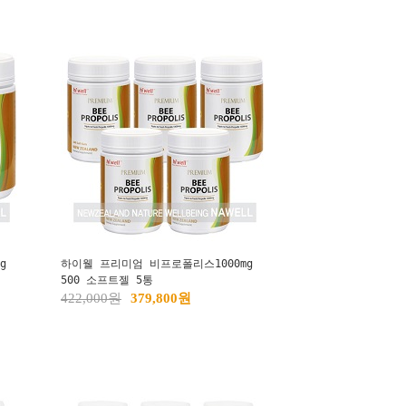
g
하이웰 프리미엄 비프로폴리스1000mg
500 소프트젤 5통
422,000원
379,800원