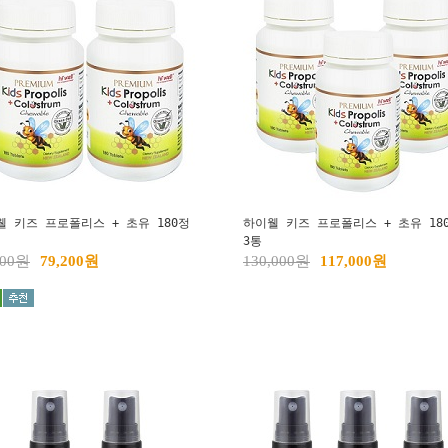
웰 키즈 프로폴리스 + 초유 180정
하이웰 키즈 프로폴리스 + 초유 18
3통
000원
79,200원
130,000원
117,000원