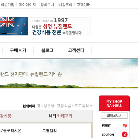
회원가입
마이페이지
장바구니
배송조회
고객센터
홈
성분별 건강식품
프로폴리스
+
현재위치 :
>
>
0
p
틴/글루타치온
로열젤리
0