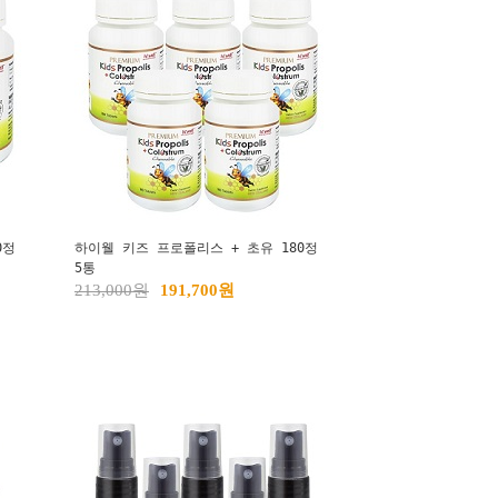
0정
하이웰 키즈 프로폴리스 + 초유 180정
5통
213,000원
191,700원